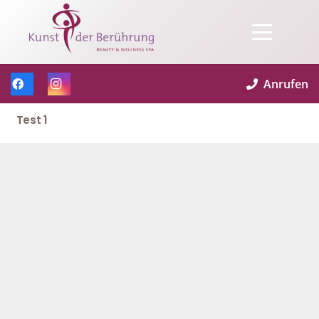
Anrufen
Test 1