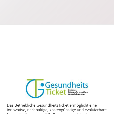
Das Betriebliche GesundheitsTicket ermöglicht eine
innovative, nachhaltige, kostengünstige und evaluierbare