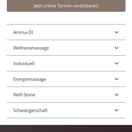
Jetzt online Termin vereinbaren!
Aroma-Öl
Wellnessmassage
Individuell
Energiemassage
Well-Stone
Schwangerschaft