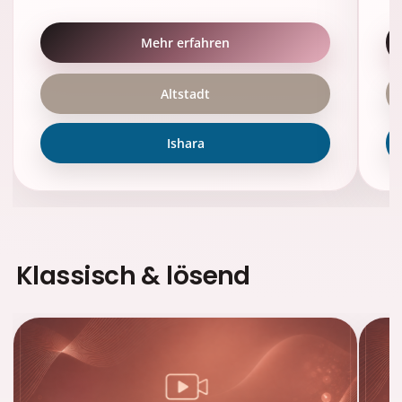
Mehr erfahren
Altstadt
Ishara
Klassisch & lösend