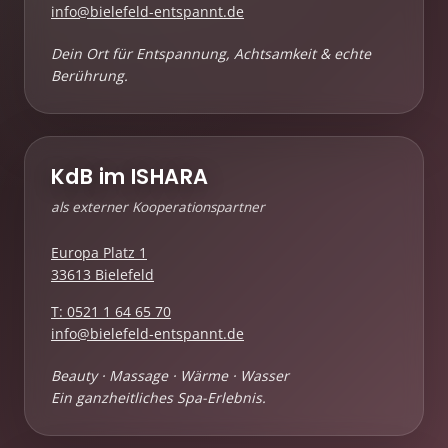
info@bielefeld-entspannt.de
Dein Ort für Entspannung, Achtsamkeit & echte
Berührung.
KdB im ISHARA
als externer Kooperationspartner
Europa Platz 1
33613 Bielefeld
T: 0521 1 64 65 70
info@bielefeld-entspannt.de
Beauty · Massage · Wärme · Wasser
Ein ganzheitliches Spa-Erlebnis.