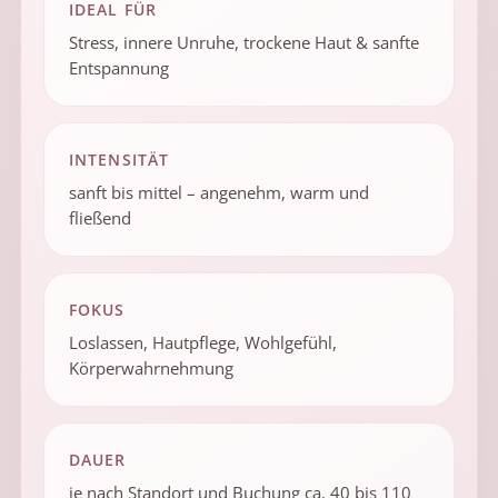
IDEAL FÜR
Stress, innere Unruhe, trockene Haut & sanfte
Entspannung
INTENSITÄT
sanft bis mittel – angenehm, warm und
fließend
FOKUS
Loslassen, Hautpflege, Wohlgefühl,
Körperwahrnehmung
DAUER
je nach Standort und Buchung ca. 40 bis 110