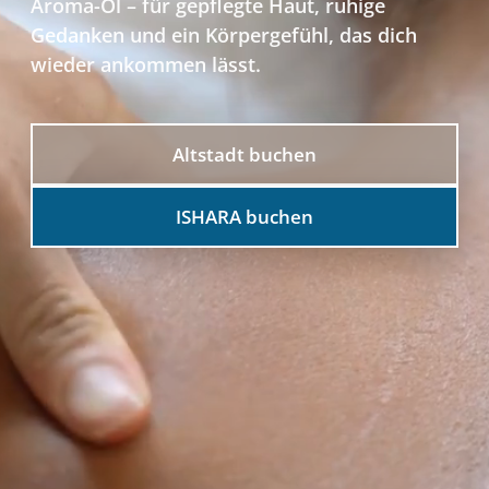
Aroma-Öl – für gepflegte Haut, ruhige
Gedanken und ein Körpergefühl, das dich
wieder ankommen lässt.
Altstadt buchen
ISHARA buchen