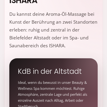
ISHARA
Du kannst deine Aroma-Öl-Massage bei
Kunst der Berührung an zwei Standorten
erleben: ruhig und zentral in der
Bielefelder Altstadt oder im Spa- und
Saunabereich des ISHARA.
KdB in der Altstadt
Ideal, wenn du bewusst in unser Beauty &
Wellness Spa kommen möchtest. Ruhige
Atmosphäre, zentrale Lage und perfekt als
einzelne Auszeit nach Alltag, Arbeit oder
Stadtbesuch.