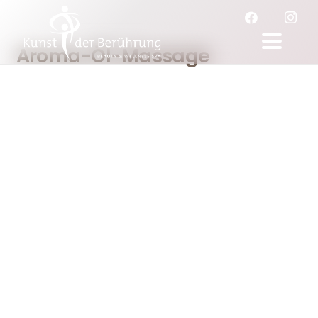
Aroma-Öl-Massage