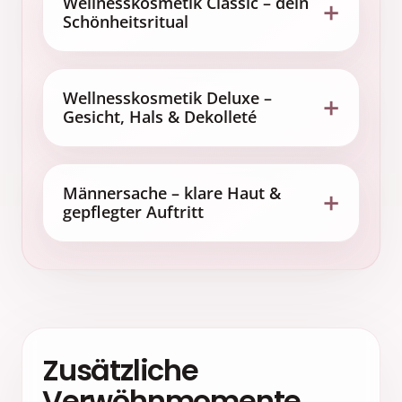
Wellnesskosmetik Classic – dein
Schönheitsritual
Wellnesskosmetik Deluxe –
Gesicht, Hals & Dekolleté
Männersache – klare Haut &
gepflegter Auftritt
Zusätzliche
Verwöhnmomente