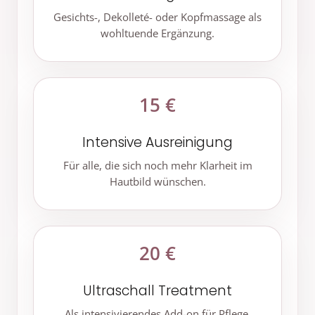
Gesichts-, Dekolleté- oder Kopfmassage als
wohltuende Ergänzung.
15 €
Intensive Ausreinigung
Für alle, die sich noch mehr Klarheit im
Hautbild wünschen.
20 €
Ultraschall Treatment
Als intensivierendes Add-on für Pflege,