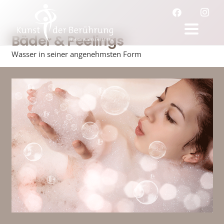
Bäder & Peelings
Wasser in seiner angenehmsten Form