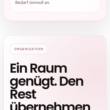
Bedarf sinnvoll an.
ORGANISATION
Ein Raum
genügt. Den
Rest
übernehmen