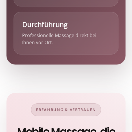
Durchführung
Professionelle Massage direkt bei
Ihnen vor Ort.
ERFAHRUNG & VERTRAUEN
Mobile Massage, die