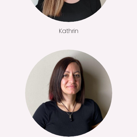
Kathrin