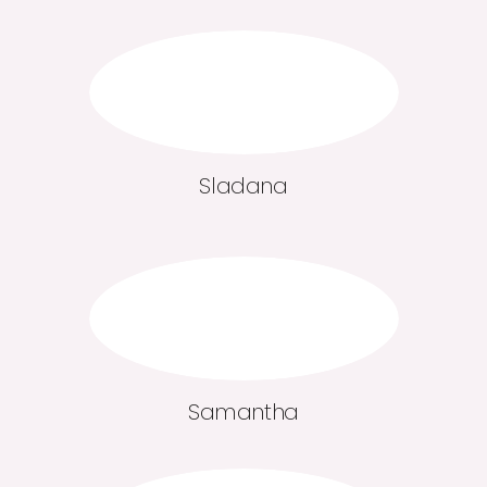
Sladana
Samantha