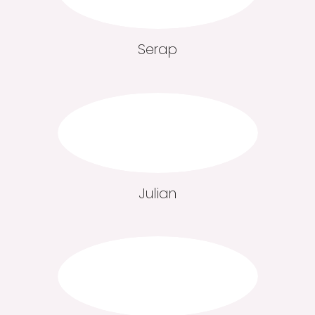
Serap
Julian