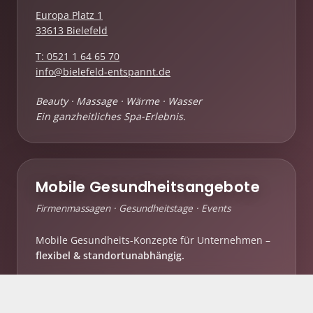
Europa Platz 1
33613 Bielefeld
T: 0521 1 64 65 70
info@bielefeld-entspannt.de
Beauty · Massage · Wärme · Wasser
Ein ganzheitliches Spa-Erlebnis.
Mobile Gesundheitsangebote
Firmenmassagen · Gesundheitstage · Events
Mobile Gesundheits-Konzepte für Unternehmen –
flexibel & standortunabhängig.
T: 0176 – 327 666 07
mobile-massage@bielefeld-entspannt.de