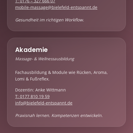
T: 0176 – 327 666 07
mobile-massage@bielefeld-entspannt.de
Gesundheit im richtigen Workflow.
Akademie
Massage- & Wellnessausbildung
Fachausbildung & Module wie Rücken, Aroma,
Lomi & Fußreflex.
Dozentin: Anke Wittmann
T: 0177 810 19 59
info@bielefeld-entspannt.de
Praxisnah lernen. Kompetenzen entwickeln.