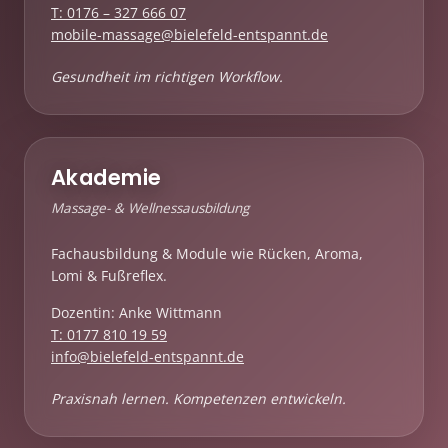
T: 0176 – 327 666 07
mobile-massage@bielefeld-entspannt.de
Gesundheit im richtigen Workflow.
Akademie
Massage- & Wellnessausbildung
Fachausbildung & Module wie Rücken, Aroma,
Lomi & Fußreflex.
Dozentin: Anke Wittmann
T: 0177 810 19 59
info@bielefeld-entspannt.de
Praxisnah lernen. Kompetenzen entwickeln.