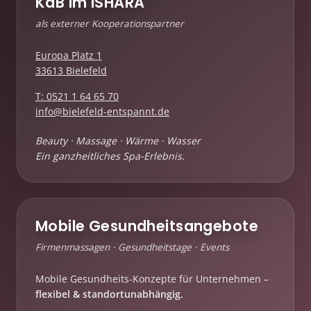
KdB im ISHARA
als externer Kooperationspartner
Europa Platz 1
33613 Bielefeld
T: 0521 1 64 65 70
info@bielefeld-entspannt.de
Beauty · Massage · Wärme · Wasser
Ein ganzheitliches Spa-Erlebnis.
Mobile Gesundheitsangebote
Firmenmassagen · Gesundheitstage · Events
Mobile Gesundheits-Konzepte für Unternehmen –
flexibel & standortunabhängig.