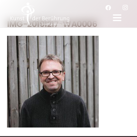
IMG-20191217-WA0006