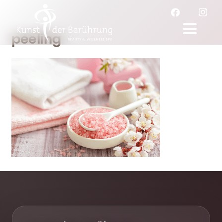
peeling