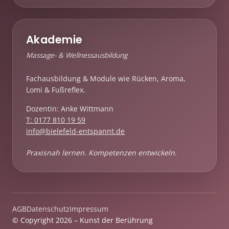
Akademie
Massage- & Wellnessausbildung
Fachausbildung & Module wie Rücken, Aroma,
Lomi & Fußreflex.
Dozentin: Anke Wittmann
T: 0177 810 19 59
info@bielefeld-entspannt.de
Praxisnah lernen. Kompetenzen entwickeln.
AGB
Datenschutz
Impressum
© Copyright 2026 – Kunst der Berührung