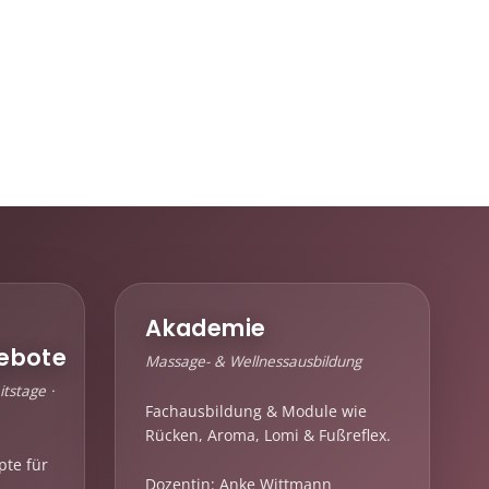
Akademie
ebote
Massage- & Wellnessausbildung
tstage ·
Fachausbildung & Module wie
Rücken, Aroma, Lomi & Fußreflex.
pte für
Dozentin: Anke Wittmann