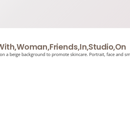
,With,Woman,Friends,In,Studio,On
 on a beige background to promote skincare. Portrait, face and sm