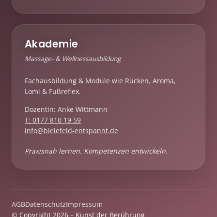
Akademie
Massage- & Wellnessausbildung
Fachausbildung & Module wie Rücken, Aroma,
Lomi & Fußreflex.
Dozentin: Anke Wittmann
T: 0177 810 19 59
info@bielefeld-entspannt.de
Praxisnah lernen. Kompetenzen entwickeln.
AGB
Datenschutz
Impressum
© Copyright 2026 – Kunst der Berührung