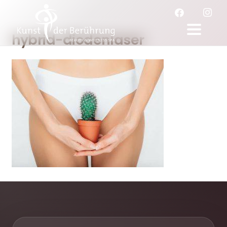
hybrid-diodenlaser