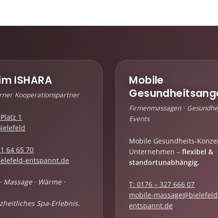
im ISHARA
Mobile
Gesundheitsang
erner Kooperationspartner
Firmenmassagen · Gesundhei
Platz 1
Events
ielefeld
Mobile Gesundheits-Konze
 1 64 65 70
Unternehmen –
flexibel &
elefeld-entspannt.de
standortunabhängig.
· Massage · Wärme ·
T: 0176 – 327 666 07
mobile-massage@bielefeld
zheitliches Spa-Erlebnis.
entspannt.de