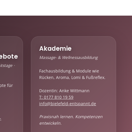
Akademie
ebote
Massage- & Wellnessausbildung
tstage ·
Fachausbildung & Module wie
Rücken, Aroma, Lomi & Fußreflex.
pte für
Dozentin: Anke Wittmann
T: 0177 810 19 59
info@bielefeld-entspannt.de
Praxisnah lernen. Kompetenzen
-
entwickeln.