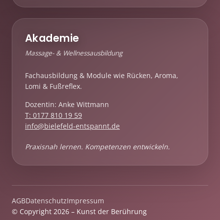
Akademie
Massage- & Wellnessausbildung
Fachausbildung & Module wie Rücken, Aroma,
Lomi & Fußreflex.
Dozentin: Anke Wittmann
T: 0177 810 19 59
info@bielefeld-entspannt.de
Praxisnah lernen. Kompetenzen entwickeln.
AGB
Datenschutz
Impressum
© Copyright 2026 – Kunst der Berührung