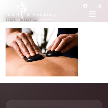
hot-stone