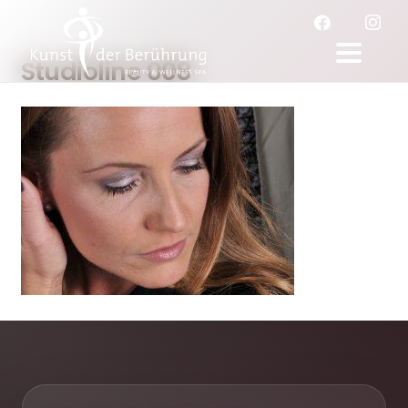
Studioline 008