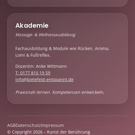
Akademie
Massage- & Wellnessausbildung
Fachausbildung & Module wie Rücken, Aroma,
Lomi & Fußreflex.
Dozentin: Anke Wittmann
T: 0177 810 19 59
info@bielefeld-entspannt.de
Praxisnah lernen. Kompetenzen entwickeln.
AGB
Datenschutz
Impressum
© Copyright 2026 – Kunst der Berührung