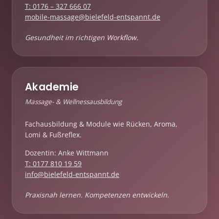
T: 0176 – 327 666 07
mobile-massage@bielefeld-entspannt.de
Gesundheit im richtigen Workflow.
Akademie
Massage- & Wellnessausbildung
Fachausbildung & Module wie Rücken, Aroma,
Lomi & Fußreflex.
Dozentin: Anke Wittmann
T: 0177 810 19 59
info@bielefeld-entspannt.de
Praxisnah lernen. Kompetenzen entwickeln.