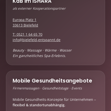
KdB im ISHARA
als externer Kooperationspartner
Europa Platz 1
33613 Bielefeld
T: 0521 1 64 65 70
info@bielefeld-entspannt.de
Beauty · Massage · Wärme · Wasser
Ein ganzheitliches Spa-Erlebnis.
Mobile Gesundheitsangebote
Firmenmassagen · Gesundheitstage · Events
Mobile Gesundheits-Konzepte für Unternehmen –
flexibel & standortunabhängig.