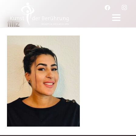
filiz