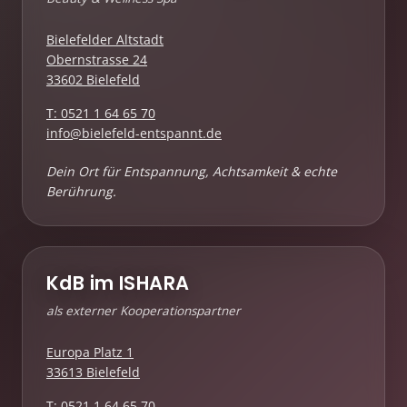
Bielefelder Altstadt
Obernstrasse 24
33602 Bielefeld
T: 0521 1 64 65 70
info@bielefeld-entspannt.de
Dein Ort für Entspannung, Achtsamkeit & echte
Berührung.
KdB im ISHARA
als externer Kooperationspartner
Europa Platz 1
33613 Bielefeld
T: 0521 1 64 65 70