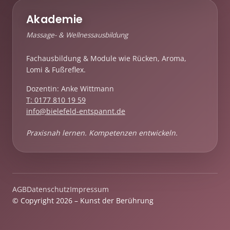
Akademie
Massage- & Wellnessausbildung
Fachausbildung & Module wie Rücken, Aroma,
Lomi & Fußreflex.
Dozentin: Anke Wittmann
T: 0177 810 19 59
info@bielefeld-entspannt.de
Praxisnah lernen. Kompetenzen entwickeln.
AGB
Datenschutz
Impressum
© Copyright 2026 – Kunst der Berührung