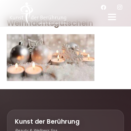
Weihnachtsgutschein
Kunst der Berührung
Beauty & Wellness Spa