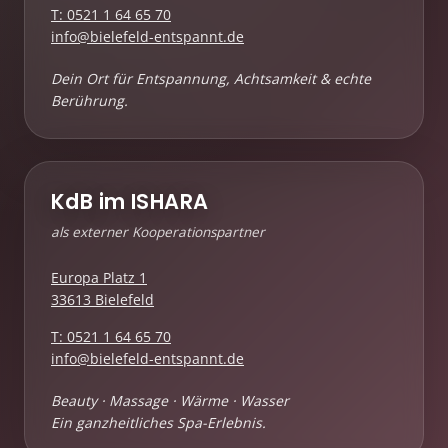
T: 0521 1 64 65 70
info@bielefeld-entspannt.de
Dein Ort für Entspannung, Achtsamkeit & echte
Berührung.
KdB im ISHARA
als externer Kooperationspartner
Europa Platz 1
33613 Bielefeld
T: 0521 1 64 65 70
info@bielefeld-entspannt.de
Beauty · Massage · Wärme · Wasser
Ein ganzheitliches Spa-Erlebnis.