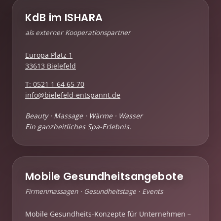
KdB im ISHARA
als externer Kooperationspartner
Europa Platz 1
33613 Bielefeld
T: 0521 1 64 65 70
info@bielefeld-entspannt.de
Beauty · Massage · Wärme · Wasser
Ein ganzheitliches Spa-Erlebnis.
Mobile Gesundheitsangebote
Firmenmassagen · Gesundheitstage · Events
Mobile Gesundheits-Konzepte für Unternehmen –