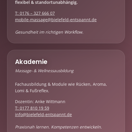
flexibel & standortunabhängig.
T: 0176 – 327 666 07
mobile-massage@bielefeld-entspannt.de
Gesundheit im richtigen Workflow.
Akademie
Massage- & Wellnessausbildung
Fachausbildung & Module wie Rücken, Aroma,
Lomi & Fußreflex.
Dozentin: Anke Wittmann
T: 0177 810 19 59
info@bielefeld-entspannt.de
Praxisnah lernen. Kompetenzen entwickeln.