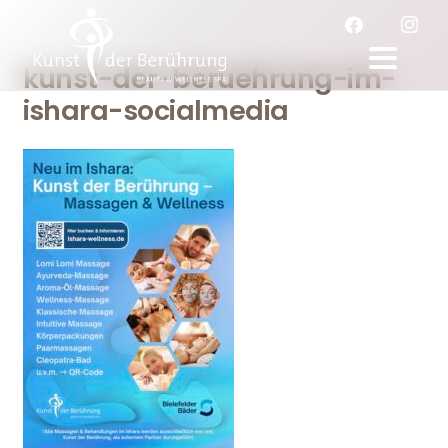
kunst-der-beruehrung-im-
ishara-socialmedia