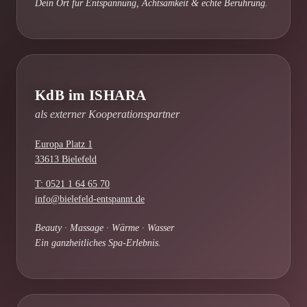
Dein Ort für Entspannung, Achtsamkeit & echte Berührung.
KdB im ISHARA
als externer Kooperationspartner
Europa Platz 1
33613 Bielefeld
T: 0521 1 64 65 70
info@bielefeld-entspannt.de
Beauty · Massage · Wärme · Wasser
Ein ganzheitliches Spa-Erlebnis.