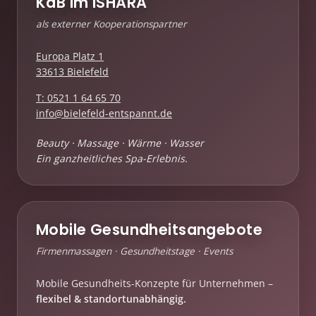
KdB im ISHARA
als externer Kooperationspartner
Europa Platz 1
33613 Bielefeld
T: 0521 1 64 65 70
info@bielefeld-entspannt.de
Beauty · Massage · Wärme · Wasser
Ein ganzheitliches Spa-Erlebnis.
Mobile Gesundheitsangebote
Firmenmassagen · Gesundheitstage · Events
Mobile Gesundheits-Konzepte für Unternehmen –
flexibel & standortunabhängig.