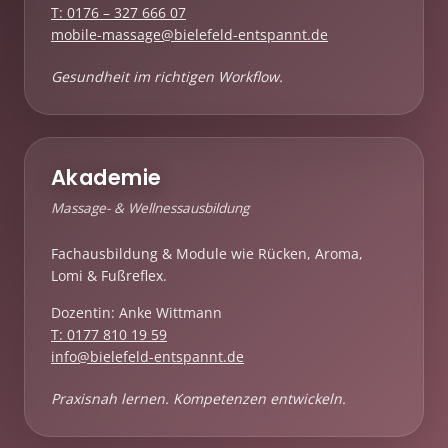
T: 0176 – 327 666 07
mobile-massage@bielefeld-entspannt.de
Gesundheit im richtigen Workflow.
Akademie
Massage- & Wellnessausbildung
Fachausbildung & Module wie Rücken, Aroma,
Lomi & Fußreflex.
Dozentin: Anke Wittmann
T: 0177 810 19 59
info@bielefeld-entspannt.de
Praxisnah lernen. Kompetenzen entwickeln.