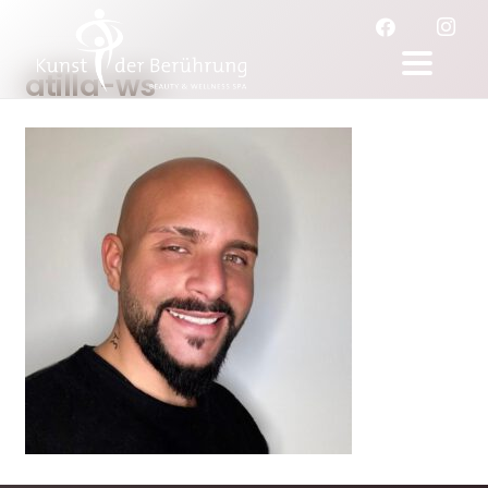
atilla-ws