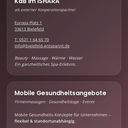
KdB im ISHARA
als externer Kooperationspartner
Europa Platz 1
33613 Bielefeld
T: 0521 1 64 65 70
info@bielefeld-entspannt.de
Beauty · Massage · Wärme · Wasser
Ein ganzheitliches Spa-Erlebnis.
Mobile Gesundheitsangebote
Firmenmassagen · Gesundheitstage · Events
Mobile Gesundheits-Konzepte für Unternehmen –
flexibel & standortunabhängig.