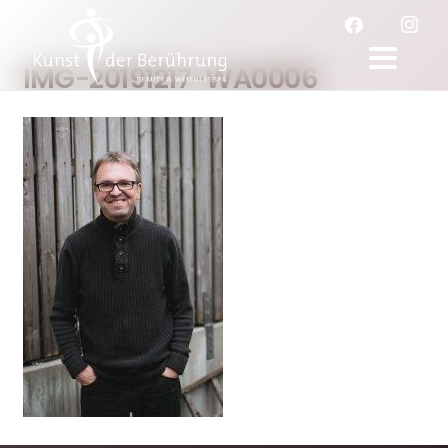
IMG-20191217-WA0006