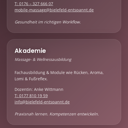
T: 0176 – 327 666 07
mobile-massage@bielefeld-entspannt.de
Gesundheit im richtigen Workflow.
Akademie
Massage- & Wellnessausbildung
Fachausbildung & Module wie Rücken, Aroma,
Lomi & Fußreflex.
Dozentin: Anke Wittmann
T: 0177 810 19 59
info@bielefeld-entspannt.de
Praxisnah lernen. Kompetenzen entwickeln.