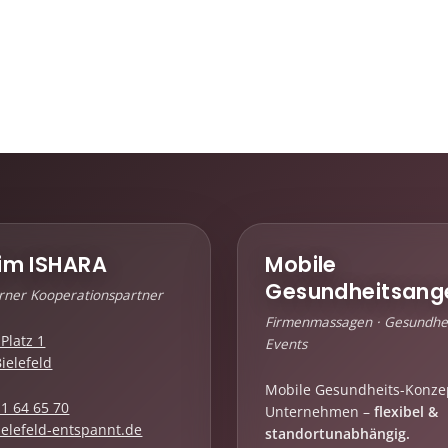
im ISHARA
Mobile
Gesundheitsang
erner Kooperationspartner
Firmenmassagen · Gesundhei
Platz 1
Events
ielefeld
Mobile Gesundheits-Konze
 1 64 65 70
Unternehmen –
flexibel &
elefeld-entspannt.de
standortunabhängig.